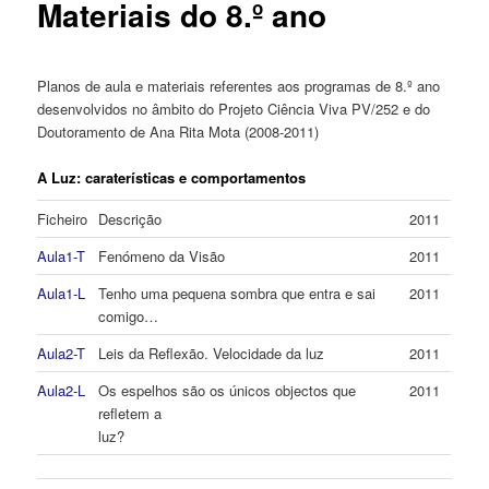
Materiais do 8.º ano
Planos de aula e materiais referentes aos programas de 8.º ano
desenvolvidos no âmbito do Projeto Ciência Viva PV/252 e do
Doutoramento de Ana Rita Mota (2008-2011)
A Luz: caraterísticas e comportamentos
Ficheiro
Descrição
2011
Aula1-T
Fenómeno da Visão
2011
Aula1-L
Tenho uma pequena sombra que entra e sai
2011
comigo…
Aula2-T
Leis da Reflexão. Velocidade da luz
2011
Aula2-L
Os espelhos são os únicos objectos que
2011
refletem a
luz?