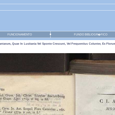
FUNCIONAMENTO
FUNDO BIBLIOGR�FICO
u Plantarum, Quae In Lusitania Vel Sponte Crescunt, Vel Frequentius Colunter, Ex Flo