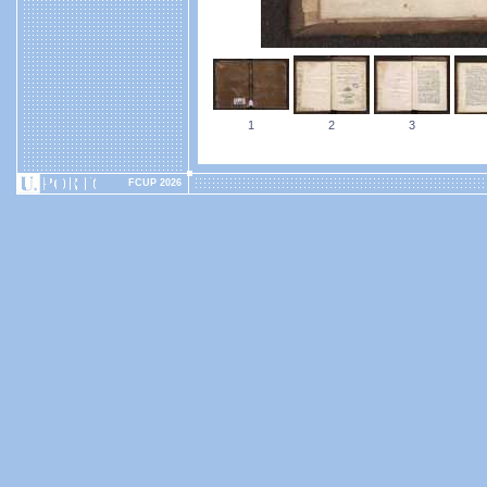
1
2
3
FCUP 2026