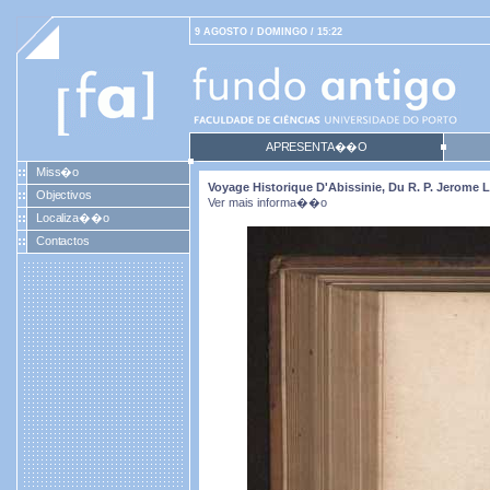
9 AGOSTO / DOMINGO / 15:22
APRESENTA��O
Miss�o
Voyage Historique D'Abissinie, Du R. P. Jerome
Objectivos
Ver mais informa��o
Localiza��o
Contactos