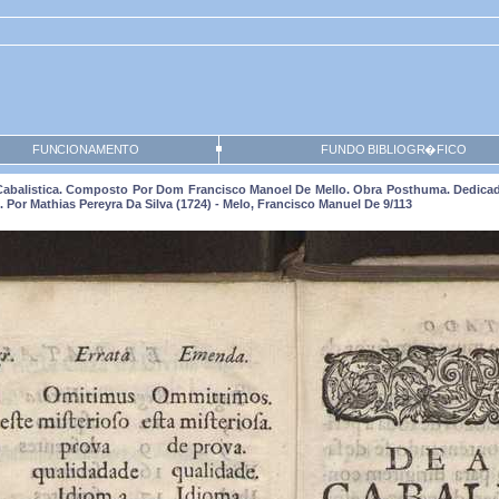
FUNCIONAMENTO
FUNDO BIBLIOGR�FICO
 Cabalistica. Composto Por Dom Francisco Manoel De Mello. Obra Posthuma. Dedicad
or Mathias Pereyra Da Silva (1724) - Melo, Francisco Manuel De 9/113