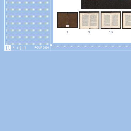
1
9
10
FCUP 2026