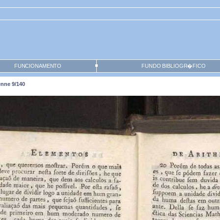
FUNCIONAMENTO
FUNDO BIBLIOGR�FICO
enne 9/140