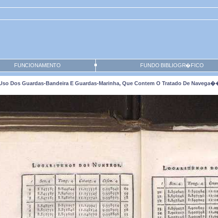
FUNCIONAMENTO
FUNDO BIBLIOGR�FICO
so Dos Guardas-Bandeira E Guardas-Marinha, Que Contem O Tratado De Navega��