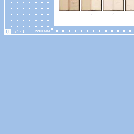
1
2
3
FCUP 2026