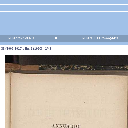
FUNCIONAMENTO
FUNDO BIBLIOGR�FICO
 (1909-1910) / Ex. 2 (1910) - 1/43