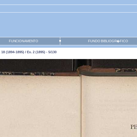
FUNCIONAMENTO
FUNDO BIBLIOGR�FICO
8 (1894-1895) / Ex. 2 (1895) - 5/130