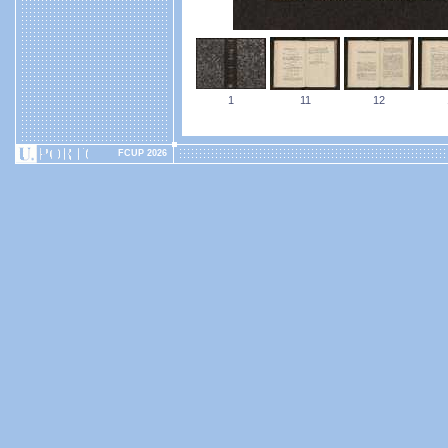
1
11
12
FCUP 2026