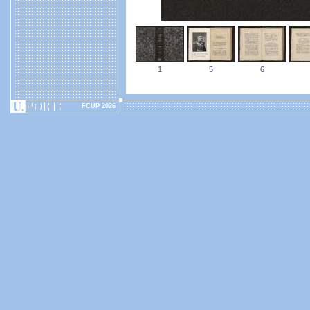
1
5
6
FCUP 2026