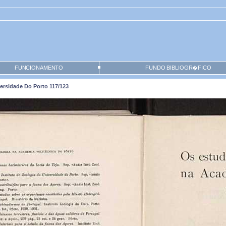
FUNCIONAMENTO
FUNDO BIBLIOGR�FICO
ersidade Do Porto 117/123