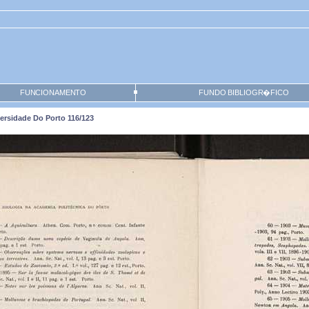
FUNCIONAMENTO
FUNDO BIBLIOGR�FICO
ersidade Do Porto 116/123