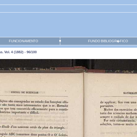
FUNCIONAMENTO
FUNDO BIBLIOGR�FICO
 Vol. 4 (1882) - 96/100