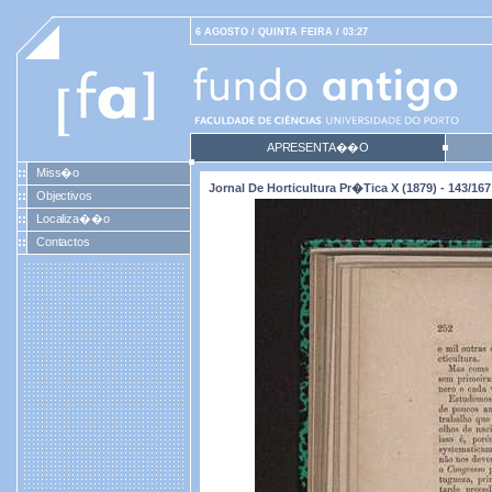
6 AGOSTO / QUINTA FEIRA / 03:27
APRESENTA��O
Miss�o
Jornal De Horticultura Pr�tica X (1879) - 143/167
Objectivos
Localiza��o
Contactos