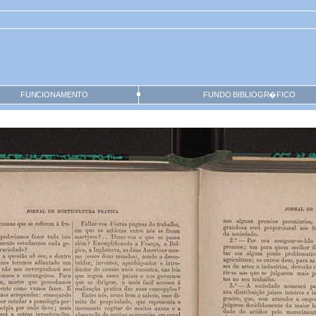
FUNCIONAMENTO
FUNDO BIBLIOGR�FICO