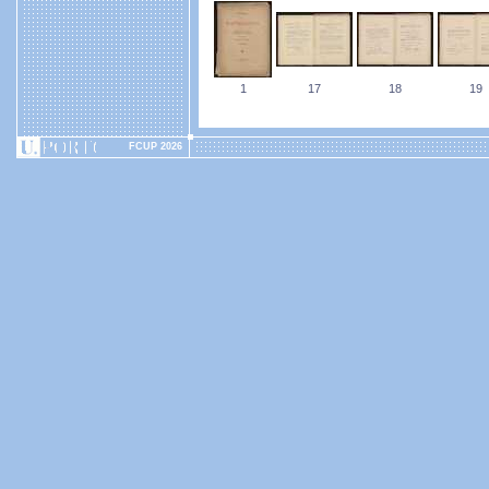
1
17
18
19
FCUP 2026