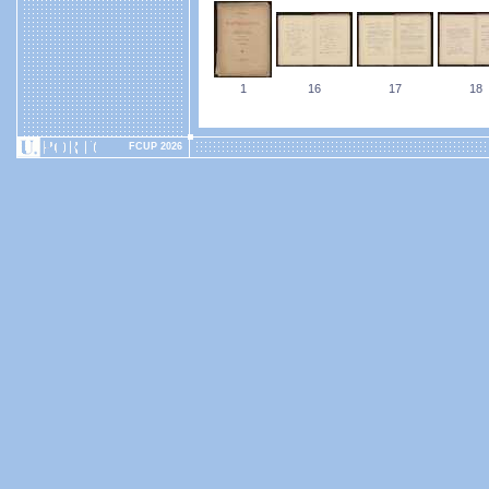
1
16
17
18
FCUP 2026