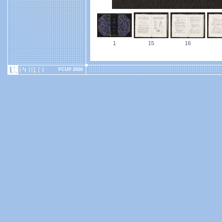
1
15
16
FCUP 2026