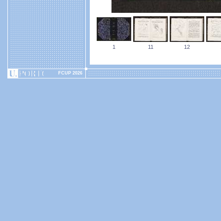
1
11
12
FCUP 2026