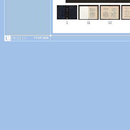
1
11
12
FCUP 2026