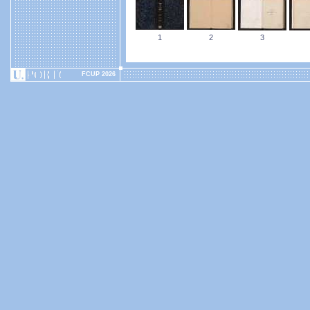
1
2
3
FCUP 2026