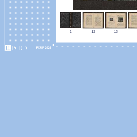
1
12
13
FCUP 2026