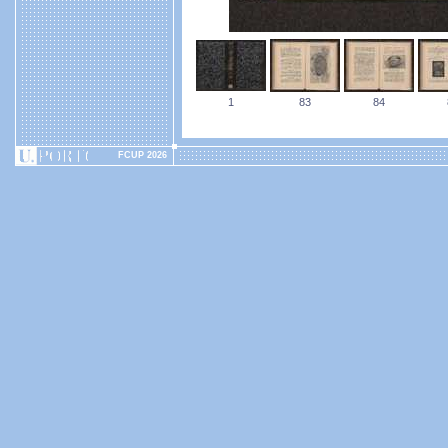
1
83
84
FCUP 2026