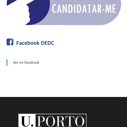
Facebook DEDC
Ver no Facebook