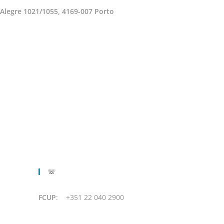
legre 1021/1055, 4169-007 Porto
☏
FCUP
: +351 22 040 2900