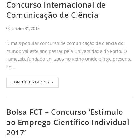
Concurso Internacional de
Comunicação de Ciência
janeiro 31, 2018
O mais popular concurso de comunicação de ciência do
mundo vai este ano passar pela Universidade do Porto. O
FameLab, fundado em 2005 no Reino Unido e hoje presente
em…
CONTINUE READING
Bolsa FCT – Concurso ‘Estímulo
ao Emprego Científico Individual
2017’