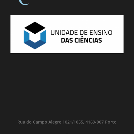
Rua do Campo Alegre 1021/1055, 4169-007 Porto