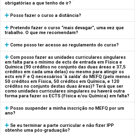
obrigatórias a que tenho de ir?
Posso fazer o curso a distância?
Pretendo fazer o curso “mais devagar”, uma vez que
trabalho. O que me recomendam?
Como posso ter acesso ao regulamento do curso?
Com posso fazer as unidades curriculares singulares
em falta para o mínimo de ects de entrada em Física e
Química (90 créditos no conjunto das duas áreas e 37,5
créditos em cada uma delas) ou mesmo para atingir os
ects em F e Q necessários ‘à saída’ do MEFQ (pelo menos
50 créditos em Física, 50 créditos em Química, e 120
créditos no conjunto destas duas áreas)? Terá que ser
como unidades curriculares singulares ou haverá outra
forma para fazer os ECTS (Física e/ou Química) em falta?
Posso suspender a minha inscrição no MEFQ por um
ano?
Se eu terminar a parte curricular e não fizer IPP
obtenho uma pós-graduação?