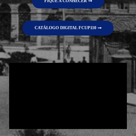
FIQUE A CONHECER
CATÁLOGO DIGITAL FCUP110