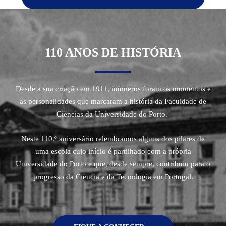
110 ANOS DE HISTÓRIA
Desde a sua criação em 1911, inúmeros foram os momentos e
as personalidades que marcaram a história da Faculdade de
Ciências da Universidade do Porto.
Neste 110.º aniversário relembramos alguns dos pilares de
uma escola cujo início é partilhado com a própria
Universidade do Porto e que, desde sempre, contribuiu para o
progresso da Ciência e da Tecnologia em Portugal.