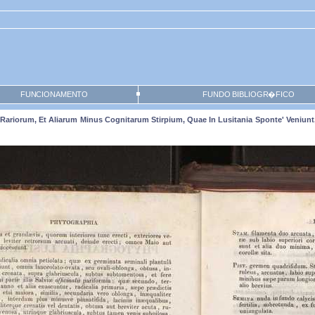
FUNCIONAMENTO
FUNDO BIBLIOGR�FICO
Rariorum, Et Aliarum Minus Cognitarum Stirpium, Quae In Lusitania Sponte' Veniunt,