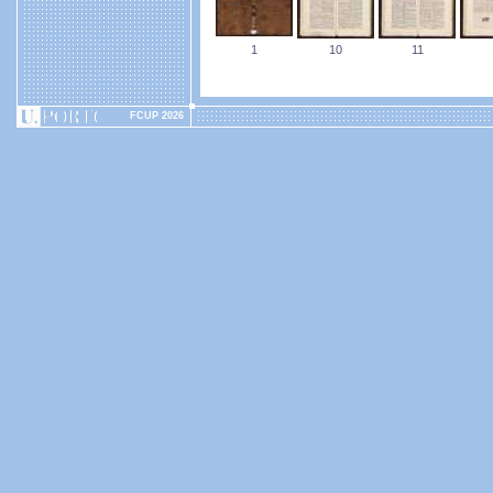
1
10
11
FCUP 2026