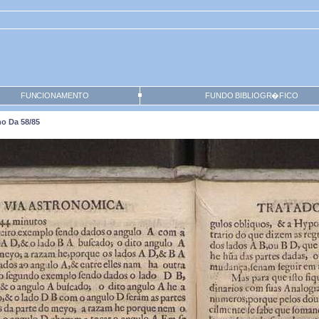
FUNCIONAMENTO
FUNDO BIBLIOGR�FICO
ho Da 58/85