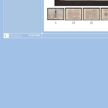
1
14
15
FCUP 2026