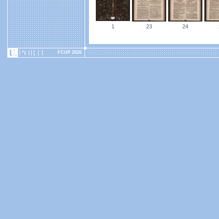
1
23
24
FCUP 2026