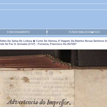
FUNCIONAMENTO
FUNDO BIBLIOGR�FICO
elles Da Sylva De Lisboa � Corte De Vienna, E Viagem Da Rainha Nossa Senhora D
nde Se Fez A Jornada (1717) - Fonseca, Francisco Da 257/257