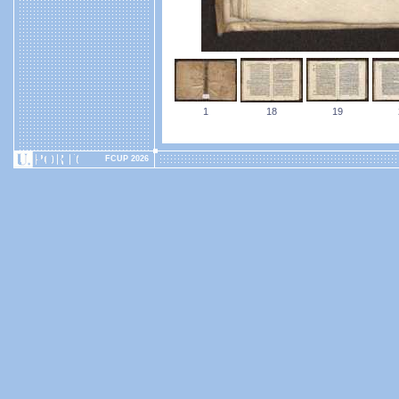
1
18
19
FCUP 2026