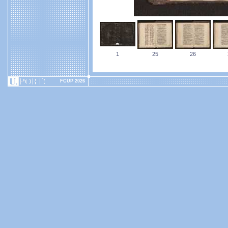
1
25
26
FCUP 2026