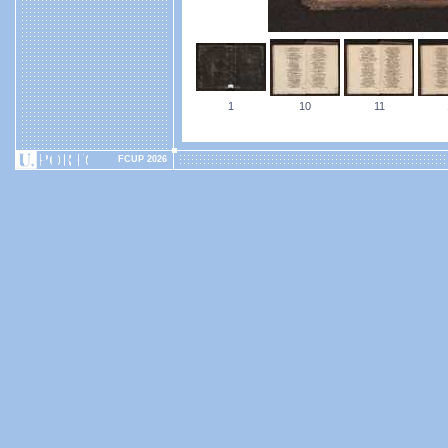
1
10
11
FCUP 2026