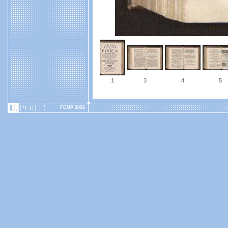
1
3
4
5
FCUP 2026