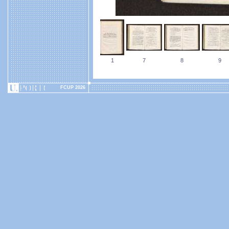
1
7
8
9
FCUP 2026