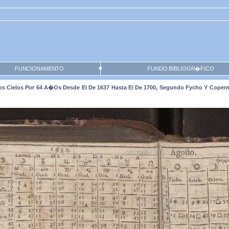
FUNCIONAMENTO
FUNDO BIBLIOGR�FICO
s Cielos Por 64 A�os Desde El De 1637 Hasta El De 1700, Segundo Fycho Y Coperni