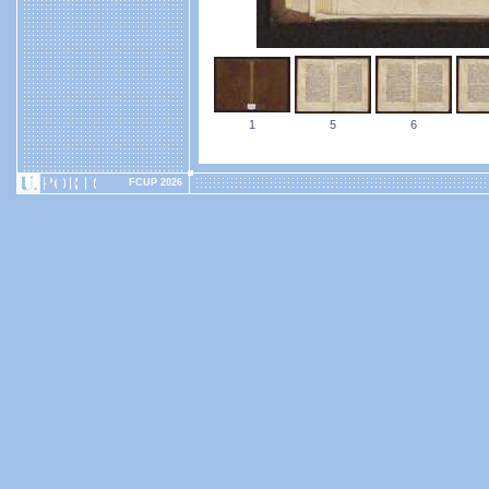
1
5
6
FCUP 2026