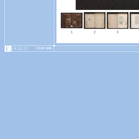
1
2
3
FCUP 2026