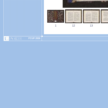
1
12
13
FCUP 2026