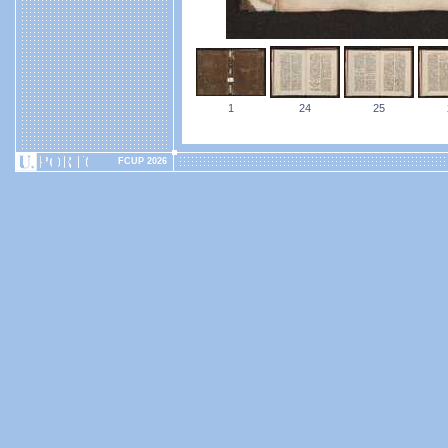
1
24
25
FCUP 2026