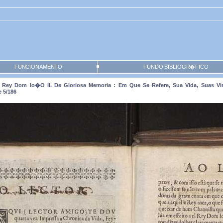
FUNCIONAMENTO
FUNDO BIBLIOGR�FICO
el Rey Dom Io�o II. De Gloriosa Memoria : Em Que Se Refere, Sua Vida, Suas V
e 5/186