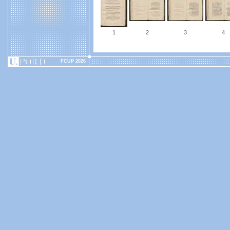
1
2
3
4
FCUP 2026