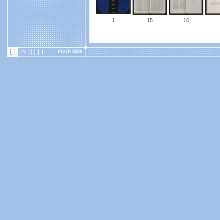
1
15
16
FCUP 2026