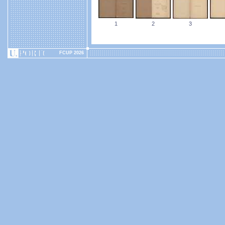
1
2
3
FCUP 2026